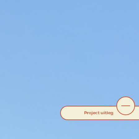
Project uitleg